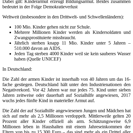
Dabei gilt: Kinderarmut erzeugt Bildungsarmut. Beides zusammen
bedeutet in der Folge Demokratieverlust
Weltweit (insbesondere in den Drittwelt- und Schwellenländern):
100 Mio. Kinder gehen nicht zur Schule.
Mehrere Millionen Kinder werden als Kindersoldaten und
Zwangsprostituierte missbraucht.
Jährlich sterben knapp 11 Mio. Kinder unter 5 Jahren –
510.000 davon an AIDS.
Jeden Tag sterben 4000 Kinder weil sie kein sauberes Wasser
haben (Quelle UNICEF)
In Deutschland:
Die Zahl der armen Kinder ist innerhalb von 40 Jahren um das 16-
fache gestiegen. Deutschland hält unter den Industrienationen den
Negativrekord. Vor 42 Jahren war nur jedes 75. Kind unter sieben
Jahren zeitweise oder dauerhaft auf Sozialhilfe angewiesen, 2017
wuchs jedes fünfte Kind in materieller Armut auf.
Die Zahl der auf Sozialhilfe angewiesenen Jungen und Mädchen hat
sich auf mehr als 2,5 Millionen verdoppelt. Mittlerweile gelten 20
Prozent aller Kinder offiziell als arm. Schätzungsweise 6,9
Millionen leben in Haushalten mit einem Jahreseinkommen der
Eltern von bis zu 15.300 Euro – das sind mehr als ein Drittel aller