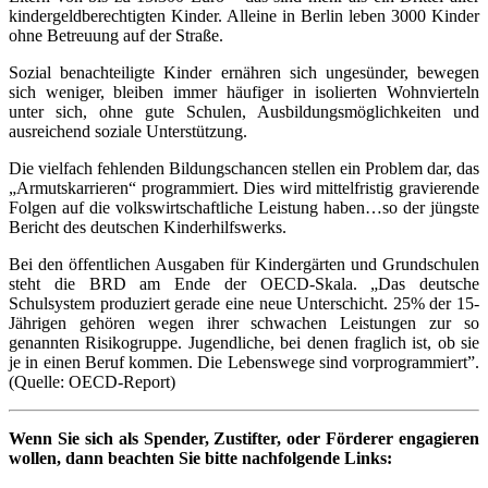
kindergeldberechtigten Kinder. Alleine in Berlin leben 3000 Kinder
ohne Betreuung auf der Straße.
Sozial benachteiligte Kinder ernähren sich ungesünder, bewegen
sich weniger, bleiben immer häufiger in isolierten Wohnvierteln
unter sich, ohne gute Schulen, Ausbildungsmöglichkeiten und
ausreichend soziale Unterstützung.
Die vielfach fehlenden Bildungschancen stellen ein Problem dar, das
„Armutskarrieren“ programmiert. Dies wird mittelfristig gravierende
Folgen auf die volkswirtschaftliche Leistung haben…so der jüngste
Bericht des deutschen Kinderhilfswerks.
Bei den öffentlichen Ausgaben für Kindergärten und Grundschulen
steht die BRD am Ende der OECD-Skala. „Das deutsche
Schulsystem produziert gerade eine neue Unterschicht. 25% der 15-
Jährigen gehören wegen ihrer schwachen Leistungen zur so
genannten Risikogruppe. Jugendliche, bei denen fraglich ist, ob sie
je in einen Beruf kommen. Die Lebenswege sind vorprogrammiert”.
(Quelle: OECD-Report)
Wenn Sie sich als Spender, Zustifter, oder Förderer engagieren
wollen, dann beachten Sie bitte nachfolgende Links: