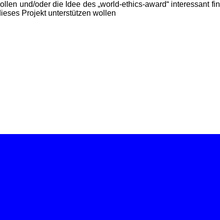
 wollen und/oder die Idee des „world-ethics-award“ interessant fi
ieses Projekt unterstützen wollen